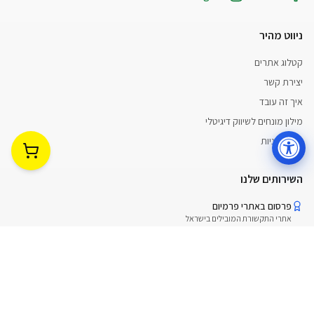
ניווט מהיר
קטלוג אתרים
יצירת קשר
איך זה עובד
מילון מונחים לשיווק דיגיטלי
עגלת קניות
פתח עגלת
השירותים שלנו
פרסום באתרי פרמיום
אתרי התקשורת המובילים בישראל
שקיפות מלאה
תמחור ברור ללא עלויות נסתרות
תמיכה אנושית
ליווי אישי לאורך כל התהליך