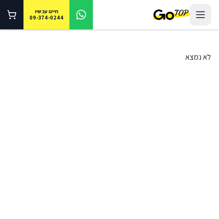
חייגו עכשיו
09-374-0244
לא נמצא